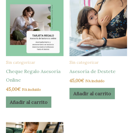
Sin categorizar
Sin categorizar
Cheque Regalo Asesoría
Asesoría de Destete
Online
45,00
€
IVA incluido
45,00
€
IVA incluido
Añadir al carrito
Añadir al carrito