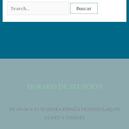
HORARIO DE ATENCIÓN
DE 09:30 A 13:30 (HORA ESPAÑA PENINSULAR) DE
LUNES A VIERNES