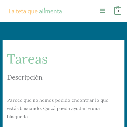
Ir
Buscar
0
al
por:
contenido
Tareas
Descripción.
Parece que no hemos podido encontrar lo que
estás buscando. Quizá pueda ayudarte una
búsqueda.